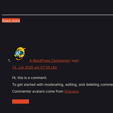
Hello world!
Read more
1 Comment
A WordPress Commenter
sagt:
13. Juli 2020 um 07:50 Uhr
Hi, this is a comment.
To get started with moderating, editing, and deleting comme
Commenter avatars come from
Gravatar
.
Antworten