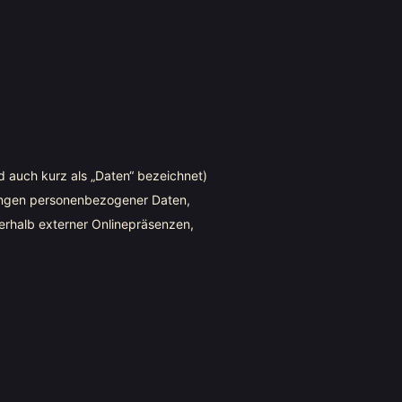
 auch kurz als „Daten“ bezeichnet)
tungen personenbezogener Daten,
erhalb externer Onlinepräsenzen,