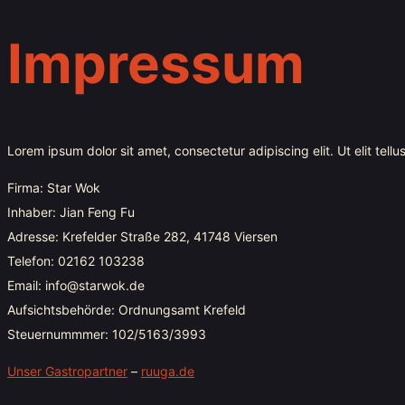
Impressum
Lorem ipsum dolor sit amet, consectetur adipiscing elit. Ut elit tellu
Firma: Star Wok
Inhaber: Jian Feng Fu
Adresse: Krefelder Straße 282, 41748 Viersen
Telefon: 02162 103238
Email: info@starwok.de
Aufsichtsbehörde: Ordnungsamt Krefeld
Steuernummmer: 102/5163/3993
Unser Gastropartner
–
ruuga.de