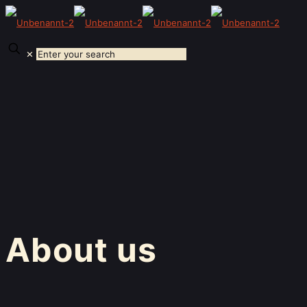
✕
About us