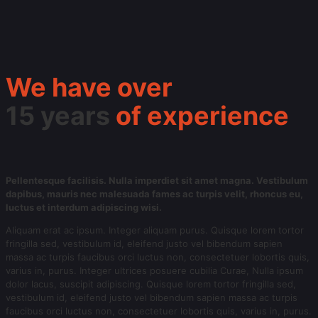
We have over
15 years
of experience
Pellentesque facilisis. Nulla imperdiet sit amet magna. Vestibulum
dapibus, mauris nec malesuada fames ac turpis velit, rhoncus eu,
luctus et interdum adipiscing wisi.
Aliquam erat ac ipsum. Integer aliquam purus. Quisque lorem tortor
fringilla sed, vestibulum id, eleifend justo vel bibendum sapien
massa ac turpis faucibus orci luctus non, consectetuer lobortis quis,
varius in, purus. Integer ultrices posuere cubilia Curae, Nulla ipsum
dolor lacus, suscipit adipiscing. Quisque lorem tortor fringilla sed,
vestibulum id, eleifend justo vel bibendum sapien massa ac turpis
faucibus orci luctus non, consectetuer lobortis quis, varius in, purus.