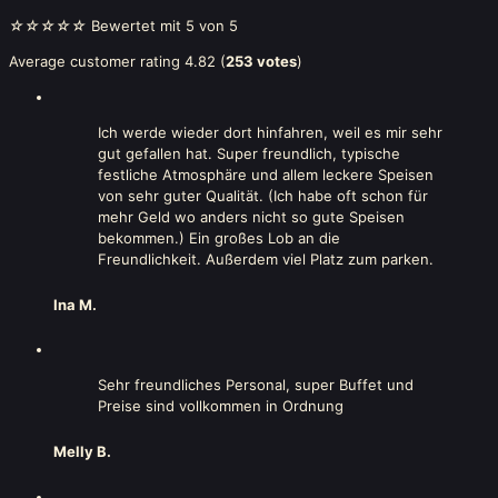
☆
☆
☆
☆
☆
Bewertet mit 5 von 5
Average customer rating 4.82 (
253 votes
)
Ich werde wieder dort hinfahren, weil es mir sehr
gut gefallen hat. Super freundlich, typische
festliche Atmosphäre und allem leckere Speisen
von sehr guter Qualität. (Ich habe oft schon für
mehr Geld wo anders nicht so gute Speisen
bekommen.) Ein großes Lob an die
Freundlichkeit. Außerdem viel Platz zum parken.
Ina M.
Sehr freundliches Personal, super Buffet und
Preise sind vollkommen in Ordnung
Melly B.